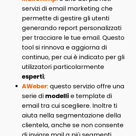
servizi di email marketing che
permette di gestire gli utenti
generando report personalizzati
per tracciare le tue email. Questo
tool si rinnova e aggiorna di
continuo, per cui è indicato per gli
utilizzatori particolarmente
esperti
;
AWeber
: questo servizio offre una
serie di
modelli
e template di
email tra cui scegliere. Inoltre ti
aiuta nella segmentazione della
clientela, anche se non consente
di inviare mail a più segmenti