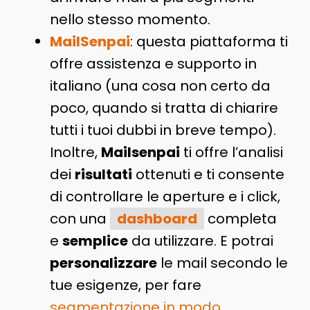
nello stesso momento.
MailSenpai
: questa piattaforma ti
offre assistenza e supporto in
italiano (una cosa non certo da
poco, quando si tratta di chiarire
tutti i tuoi dubbi in breve tempo).
Inoltre,
Mailsenpai
ti offre l’analisi
dei
risultati
ottenuti e ti consente
di controllare le aperture e i click,
con una
dashboard
completa
e
semplice
da utilizzare. E potrai
personalizzare
le mail secondo le
tue esigenze, per fare
segmentazione in modo