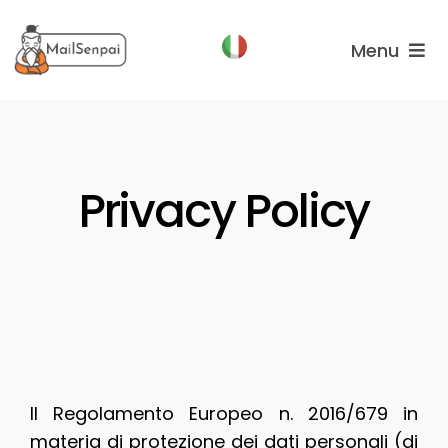
Salta
al
Menu
contenuto
Funzionalità
Piani
Privacy Policy
Chi
Siamo
Il Regolamento Europeo n. 2016/679 in
materia di protezione dei dati personali (di