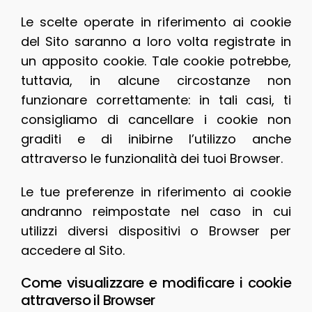
Le scelte operate in riferimento ai cookie
del Sito saranno a loro volta registrate in
un apposito cookie. Tale cookie potrebbe,
tuttavia, in alcune circostanze non
funzionare correttamente: in tali casi, ti
consigliamo di cancellare i cookie non
graditi e di inibirne l’utilizzo anche
attraverso le funzionalità dei tuoi Browser.
Le tue preferenze in riferimento ai cookie
andranno reimpostate nel caso in cui
utilizzi diversi dispositivi o Browser per
accedere al Sito.
Come visualizzare e modificare i cookie
attraverso il Browser