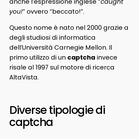
anche l’espressione inglese “
caught
you!
” ovvero “beccato!”.
Questo nome è nato nel 2000 grazie a
degli studiosi di informatica
dell’Università Carnegie Mellon. Il
primo utilizzo di un
captcha
invece
risale al 1997 sul motore di ricerca
AltaVista.
Diverse tipologie di
captcha