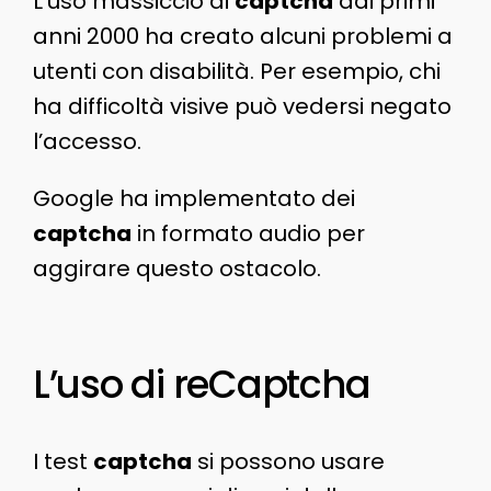
L’uso massiccio di
captcha
dai primi
anni 2000 ha creato alcuni problemi a
utenti con disabilità. Per esempio, chi
ha difficoltà visive può vedersi negato
l’accesso.
Google ha implementato dei
captcha
in formato audio per
aggirare questo ostacolo.
L’uso di reCaptcha
I test
captcha
si possono usare