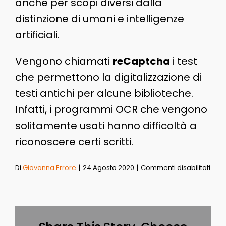
anche per scopi diversi dalla
distinzione di umani e intelligenze
artificiali.
Vengono chiamati
reCaptcha
i test
che permettono la digitalizzazione di
testi antichi per alcune biblioteche.
Infatti, i programmi OCR che vengono
solitamente usati hanno difficoltà a
riconoscere certi scritti.
su
Di
Giovanna Errore
|
24 Agosto 2020
|
Commenti disabilitati
Cap