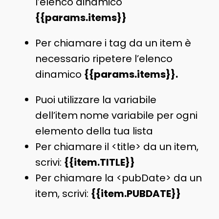
l’elenco dinamico
{{params.items}}
Per chiamare i tag da un item è
necessario ripetere l’elenco
dinamico
{{params.items}}.
Puoi utilizzare la variabile
dell’item
nome variabile per ogni
elemento della tua lista
Per chiamare il <title> da un item,
scrivi:
{{item.TITLE}}
Per chiamare la <pubDate> da un
item, scrivi:
{{item.PUBDATE}}