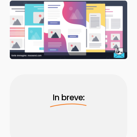
In breve: