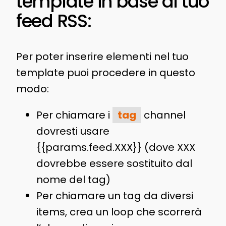
template in base al tuo
feed RSS:
Per poter inserire elementi nel tuo
template puoi procedere in questo
modo:
Per chiamare i
tag
channel
dovresti usare
{{params.feed.XXX}} (dove XXX
dovrebbe essere sostituito dal
nome del tag)
Per chiamare un tag da diversi
items, crea un loop che scorrerà