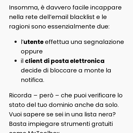
Insomma, è davvero facile incappare
nella rete dell’email blacklist e le
ragioni sono essenzialmente due:
l’
utente
effettua una segnalazione
oppure
il
client di posta elettronica
decide di bloccare a monte la
notifica.
Ricorda – però – che puoi verificare lo
stato del tuo dominio anche da solo.
Vuoi sapere se sei in una lista nera?
Basta impiegare strumenti gratuiti