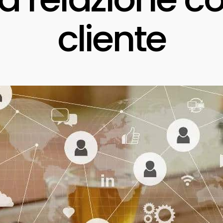
cliente