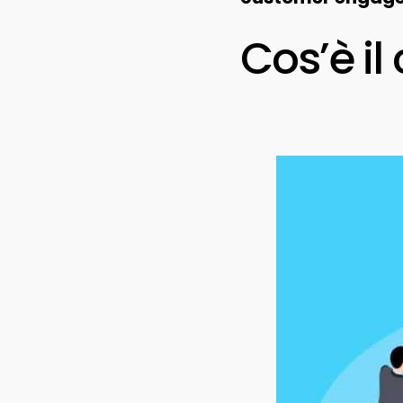
Cos’è i