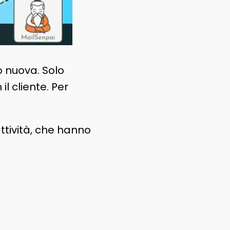
o nuova. Solo
l cliente. Per
tività, che hanno