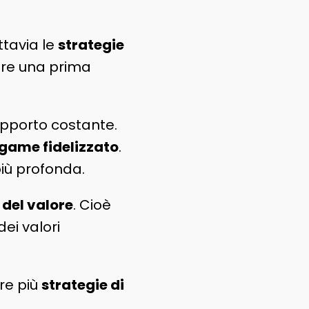
ttavia le
strategie
are una prima
apporto costante.
game fidelizzato
.
iù profonda.
 del valore
. Cioè
ei valori
re più
strategie di