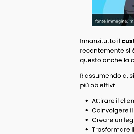
Innanzitutto il
cus
recentemente si è 
questo anche la d
Riassumendola, si
più obiettivi:
Attirare il clie
Coinvolgere i
Creare un le
Trasformare i