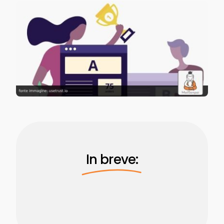
In breve: