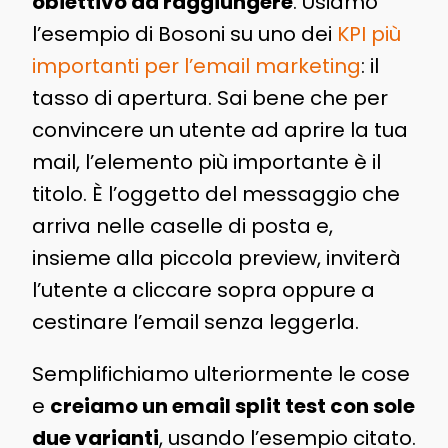
obiettivo da raggiungere
. Usiamo
l’esempio di Bosoni su uno dei
KPI più
importanti per l’email marketing
: il
tasso di apertura. Sai bene che per
convincere un utente ad aprire la tua
mail, l’elemento più importante è il
titolo. È l’oggetto del messaggio che
arriva nelle caselle di posta e,
insieme alla piccola preview, inviterà
l’utente a cliccare sopra oppure a
cestinare l’email senza leggerla.
Semplifichiamo ulteriormente le cose
e
creiamo un email split test con sole
due varianti
, usando l’esempio citato.