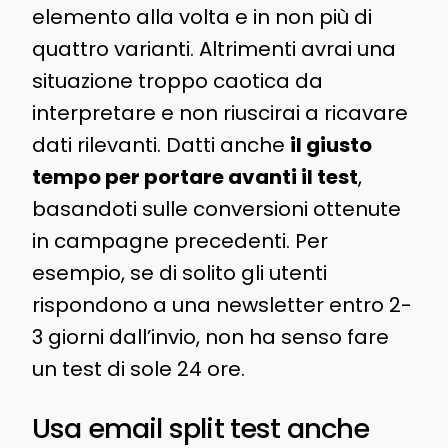
elemento alla volta e in non più di
quattro varianti. Altrimenti avrai una
situazione troppo caotica da
interpretare e non riuscirai a ricavare
dati rilevanti. Datti anche
il giusto
tempo per portare avanti il test
,
basandoti sulle conversioni ottenute
in campagne precedenti. Per
esempio, se di solito gli utenti
rispondono a una newsletter entro 2-
3 giorni dall’invio, non ha senso fare
un test di sole 24 ore.
Usa email split test anche