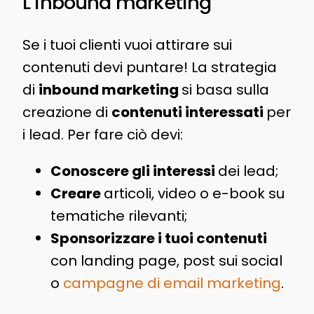
L’inbound marketing
Se i tuoi clienti vuoi attirare sui
contenuti devi puntare! La strategia
di
inbound marketing
si basa sulla
creazione di
contenuti interessati
per
i lead. Per fare ciò devi:
Conoscere gli interessi
dei lead;
Creare
articoli, video o e-book su
tematiche rilevanti;
Sponsorizzare i tuoi contenuti
con landing page, post sui social
o
campagne di email marketing
.