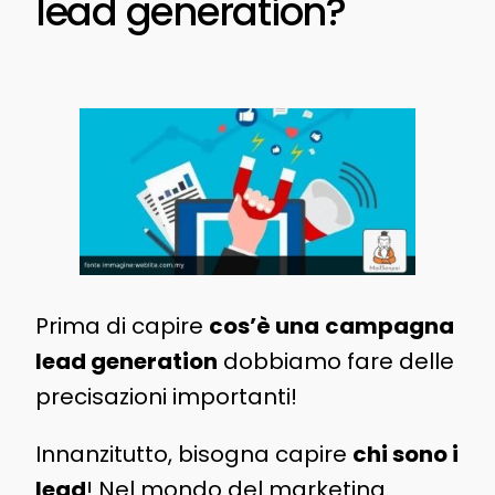
lead generation?
Prima di capire
cos’è una
campagna
lead generation
dobbiamo fare delle
precisazioni importanti!
Innanzitutto, bisogna capire
chi sono i
lead
! Nel mondo del marketing