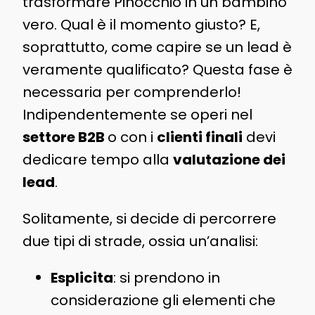
trasformare Pinocchio in un bambino
vero. Qual è il momento giusto? E,
soprattutto, come capire se un lead è
veramente qualificato? Questa fase è
necessaria per comprenderlo!
Indipendentemente se operi nel
settore B2B
o con i
clienti finali
devi
dedicare tempo alla
valutazione dei
lead
.
Solitamente, si decide di percorrere
due tipi di strade, ossia un’analisi:
Esplicita
: si prendono in
considerazione gli elementi che