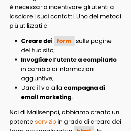
è necessario incentivare gli utenti a
lasciare i suoi contatti. Uno dei metodi
più utilizzati è:
Creare dei
form
sulle pagine
del tuo sito;
Invogliare l’utente a compilarlo
in cambio di informazioni
aggiuntive;
Dare il via alla
campagna di
email marketing
.
Noi di Mailsenpai, abbiamo creato un
potente
servizio
in grado di creare dei
form personalizzati in
html
. In