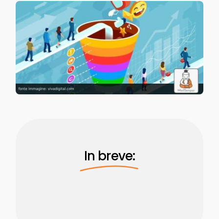
In breve: