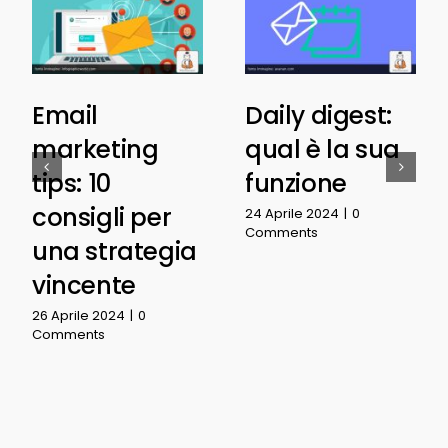
Email
Daily digest:
marketing
qual è la sua
tips: 10
funzione
consigli per
24 Aprile 2024
|
0
Comments
una strategia
vincente
26 Aprile 2024
|
0
Comments