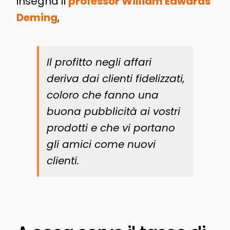
insegna il
professor William Edwards
Deming
,
Il profitto negli affari
deriva dai clienti fidelizzati,
coloro che fanno una
buona pubblicità ai vostri
prodotti e che vi portano
gli amici come nuovi
clienti.