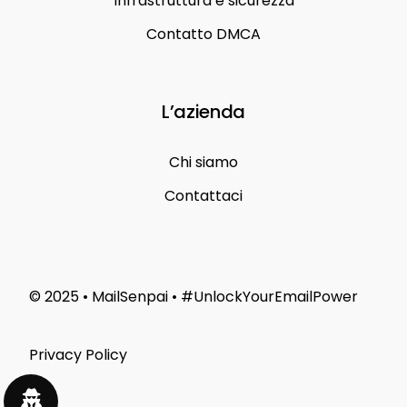
Infrastruttura e sicurezza
Contatto DMCA
L’azienda
Chi siamo
Contattaci
© 2025 • MailSenpai • #UnlockYourEmailPower
Privacy Policy