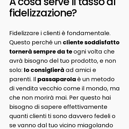
A cosa serve il tasso di
fidelizzazione?
Fidelizzare i clienti è fondamentale.
Questo perché un
cliente soddisfatto
tornerà sempre da te
ogni volta che
avrà bisogno del tuo prodotto, e non
solo:
lo consiglierà
ad amici e
parenti. Il
passaparola
è un metodo
di vendita vecchio come il mondo, ma
che non morirà mai. Per questo hai
bisogno di sapere effettivamente
quanti clienti ti sono davvero fedeli o
se vanno dal tuo vicino miagolando