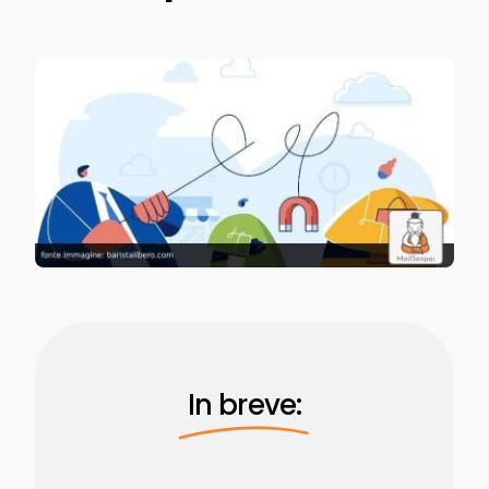
In breve: