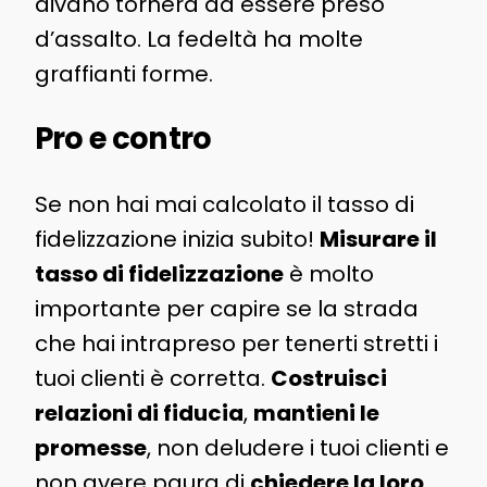
divano tornerà ad essere preso
d’assalto. La fedeltà ha molte
graffianti forme.
Pro e contro
Se non hai mai calcolato il tasso di
fidelizzazione inizia subito!
Misurare il
tasso di fidelizzazione
è molto
importante per capire se la strada
che hai intrapreso per tenerti stretti i
tuoi clienti è corretta.
Costruisci
relazioni di fiducia
,
mantieni le
promesse
, non deludere i tuoi clienti e
non avere paura di
chiedere la loro