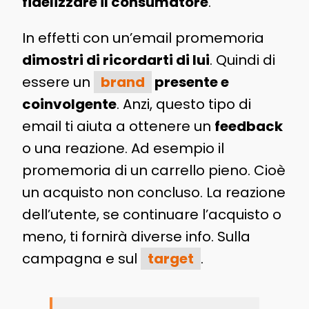
fidelizzare il consumatore
.
In effetti con un’email promemoria
dimostri di ricordarti di lui
. Quindi di
essere un
brand
presente e
coinvolgente
. Anzi, questo tipo di
email ti aiuta a ottenere un
feedback
o una reazione. Ad esempio il
promemoria di un carrello pieno. Cioè
un acquisto non concluso. La reazione
dell’utente, se continuare l’acquisto o
meno, ti fornirà diverse info. Sulla
campagna e sul
target
.