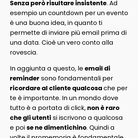
Senza però risultare insistente
. Ad
esempio un countdown per un evento
è una buona idea, in quanto ti
permette di inviare più email prima di
una data. Cioè un vero conto alla
rovescia.
In aggiunta a questo, le
email di
reminder
sono fondamentali per
ricordare al cliente qualcosa
che per
te è importante. In un mondo dove
tutto è a portata di click,
non è raro
che gli utenti
si iscrivono a qualcosa
e poi
se ne dimentichino
. Quindi a
volte il promemoria è fondamentale