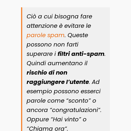
Ciò a cui bisogna fare
attenzione è evitare le
parole spam
. Queste
possono non farti
superare i
filtri anti-spam
.
Quindi aumentano il
rischio di non
raggiungere l’utente
. Ad
esempio possono esserci
parole come “
sconto
” o
ancora “
congratulazioni
“.
Oppure “Hai
vinto
” o
“
Chiama ora
“.