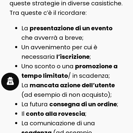
queste strategie in diverse casistiche.
Tra queste c’è il ricordare:
La
presentazione di un evento
che avverrà a breve;
Un avvenimento per cui è
necessaria
l’iscrizione
;
Uno sconto o una
promozione a
tempo limitato
/ in scadenza;
La
mancata azione dell’utente
(ad esempio di non acquisto);
La futura
consegna di un ordine
;
Il
conto alla rovescia
;
La comunicazione di una
scadenza
(ad esempio