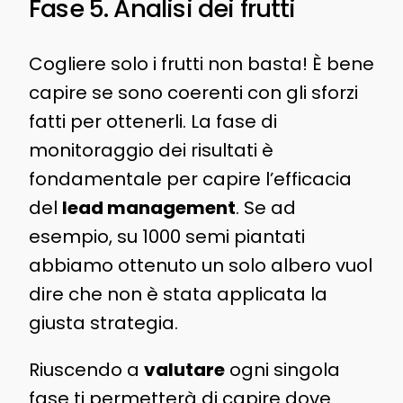
Fase 5. Analisi dei frutti
Cogliere solo i frutti non basta! È bene
capire se sono coerenti con gli sforzi
fatti per ottenerli. La fase di
monitoraggio dei risultati è
fondamentale per capire l’efficacia
del
lead management
. Se ad
esempio, su 1000 semi piantati
abbiamo ottenuto un solo albero vuol
dire che non è stata applicata la
giusta strategia.
Riuscendo a
valutare
ogni singola
fase ti permetterà di capire dove