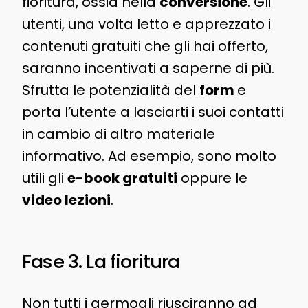
fioritura, ossia nella
conversione
. Gli
utenti, una volta letto e apprezzato i
contenuti gratuiti che gli hai offerto,
saranno incentivati a saperne di più.
Sfrutta le potenzialità del
form
e
porta l’utente a lasciarti i suoi contatti
in cambio di altro materiale
informativo. Ad esempio, sono molto
utili gli
e-book gratuiti
oppure le
video lezioni
.
Fase 3. La fioritura
Non tutti i germogli riusciranno ad