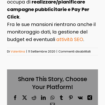
occupa di
realizzare/pianificare
campagne pubblicitarie e Pay Per
Click
.
Fra le sue mansioni rientrano anche il
monitoraggio dati, la gestione del
budget ed eventuali
attività SEO
.
su
Di
Valentina
|
11 Settembre 2020
|
Commenti disabilitati
SEM
Share This Story, Choose
Your Platform!
Facebook
X
Reddit
LinkedIn
WhatsApp
Tumblr
Pinterest
Vk
Xing
Email