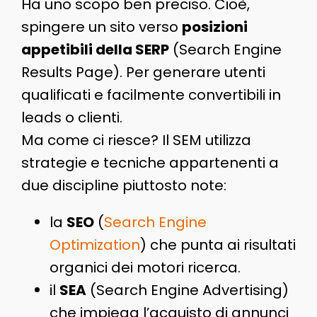
Ha uno scopo ben preciso. Cioè,
spingere un sito verso
posizioni
appetibili della SERP
(Search Engine
Results Page). Per generare utenti
qualificati e facilmente convertibili in
leads o clienti.
Ma come ci riesce? Il SEM utilizza
strategie e tecniche appartenenti a
due discipline piuttosto note:
la
SEO
(
Search Engine
Optimization
) che punta ai risultati
organici dei motori ricerca.
il
SEA
(Search Engine Advertising)
che impiega l’acquisto di annunci