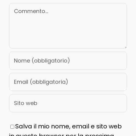
Commento
Salva il mio nome, email e sito web
in questo browser per la prossima