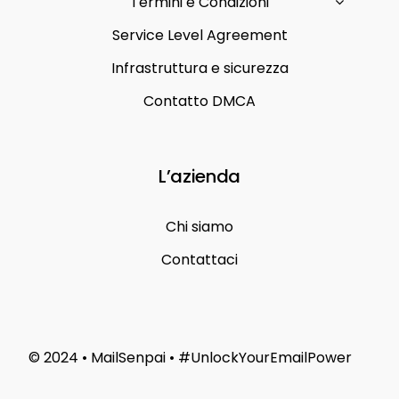
Termini e Condizioni
Service Level Agreement
Infrastruttura e sicurezza
Contatto DMCA
L’azienda
Chi siamo
Contattaci
© 2024 • MailSenpai • #UnlockYourEmailPower