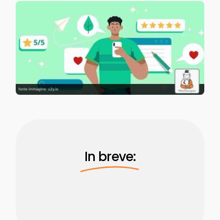
In breve: