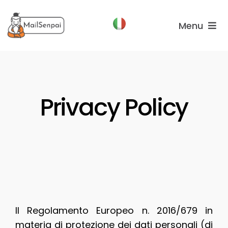
Salta
al
Menu
contenuto
Funzionalità
Piani
Privacy Policy
Chi
Siamo
Il Regolamento Europeo n. 2016/679 in
materia di protezione dei dati personali (di