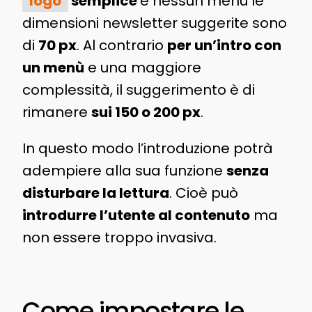
logo
semplice
e nessun menù le
dimensioni newsletter suggerite sono
di
70 px
. Al contrario
per un’intro con
un menù
e una maggiore
complessità, il suggerimento è di
rimanere
sui 150 o 200 px
.
In questo modo l’introduzione potrà
adempiere alla sua funzione
senza
disturbare la lettura
. Cioè può
introdurre l’utente al contenuto
ma
non essere troppo invasiva.
Come impostare le