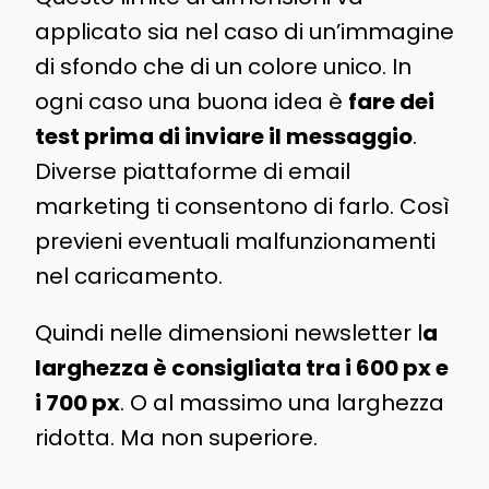
applicato sia nel caso di un’immagine
di sfondo che di un colore unico. In
ogni caso una buona idea è
fare dei
test prima di inviare il messaggio
.
Diverse piattaforme di email
marketing ti consentono di farlo. Così
previeni eventuali malfunzionamenti
nel caricamento.
Quindi nelle dimensioni newsletter l
a
larghezza è consigliata tra i 600 px e
i 700 px
. O al massimo una larghezza
ridotta. Ma non superiore.