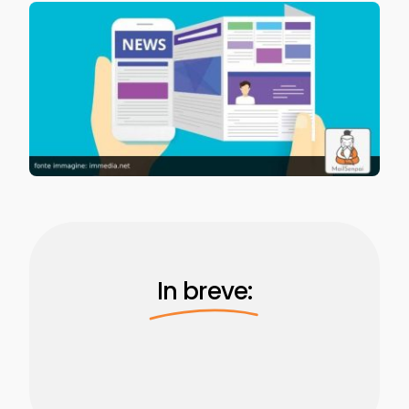
In breve: