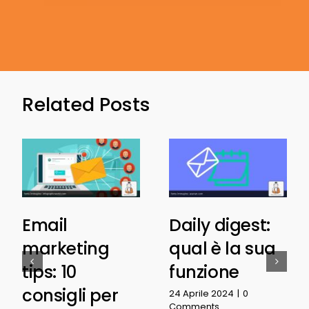
Related Posts
Email
Daily digest:
marketing
qual è la sua
tips: 10
funzione
consigli per
24 Aprile 2024
|
0
Comments